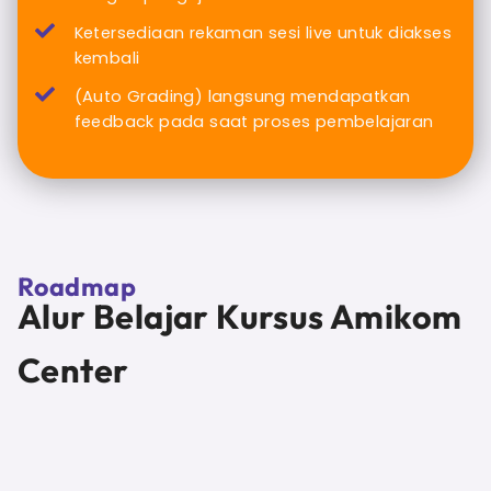
Ketersediaan rekaman sesi live untuk diakses
kembali
(Auto Grading) langsung mendapatkan
feedback pada saat proses pembelajaran
Roadmap
Alur Belajar Kursus Amikom
Center