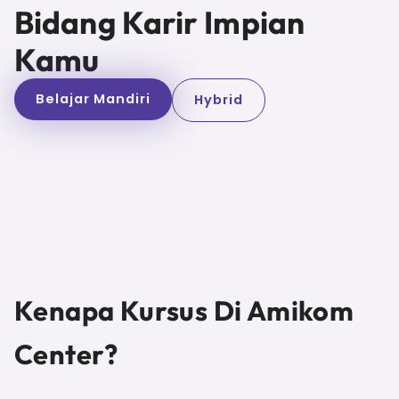
Bidang Karir Impian
Kamu
Belajar Mandiri
Hybrid
Kenapa Kursus Di Amikom
Center?