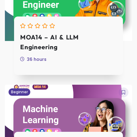
MOA14 – AI & LLM
Engineering
36 hours
Beginner