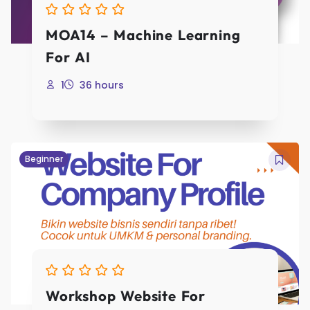
MOA14 – Machine Learning
For AI
1
36 hours
Beginner
Workshop Website For