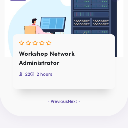
Workshop Network
Administrator
22
2 hours
« Previous
Next »