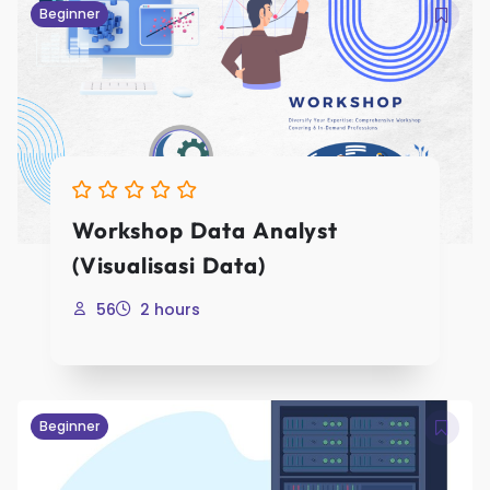
Beginner
E-Mail
Password
Workshop Data Analyst
(Visualisasi Data)
Password confirmat
56
2 hours
Beginner
Regist