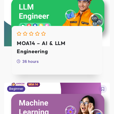
MOA14 – AI & LLM
Engineering
36 hours
Beginner