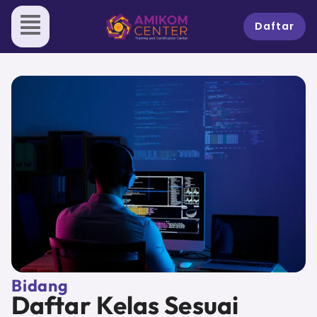
Skip
to
Daftar
content
Bidang
Daftar Kelas Sesuai