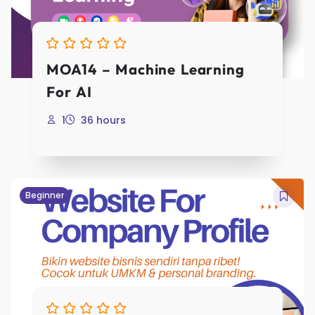
MOA14 – Machine Learning
For AI
1
36 hours
Beginner