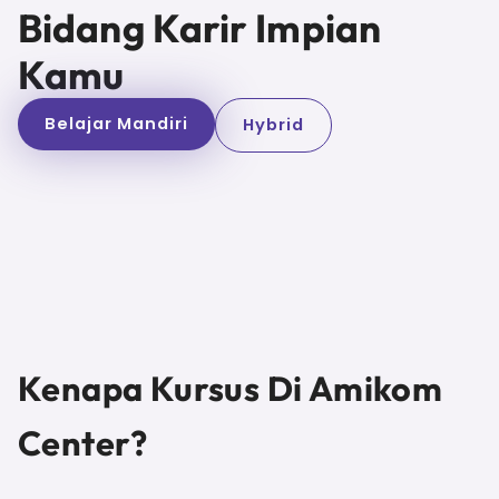
Bidang Karir Impian
Kamu
Belajar Mandiri
Hybrid
Kenapa Kursus Di Amikom
Center?