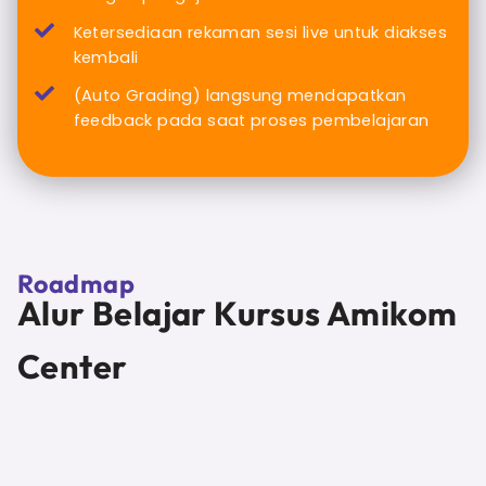
Ketersediaan rekaman sesi live untuk diakses
kembali
(Auto Grading) langsung mendapatkan
feedback pada saat proses pembelajaran
Roadmap
Alur Belajar Kursus Amikom
Center