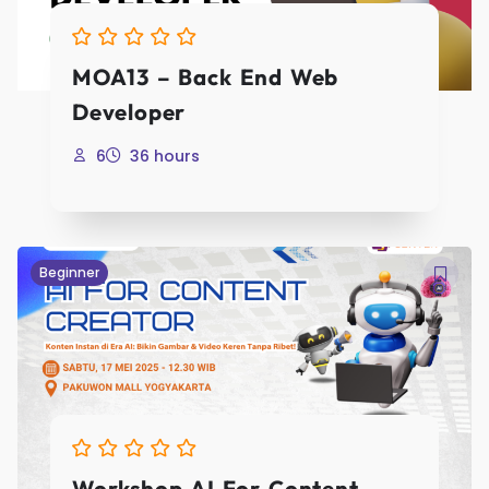
MOA13 – Back End Web
Developer
6
36 hours
Beginner
Workshop AI For Content