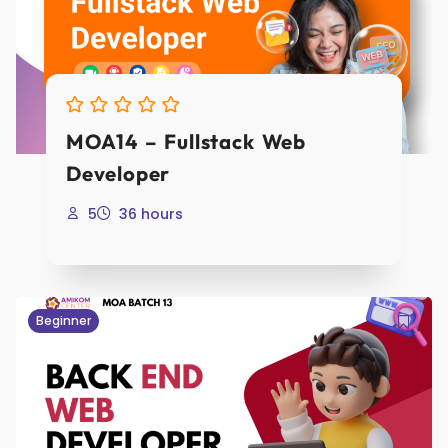
MOA14 – Fullstack Web
Developer
5
36 hours
Beginner