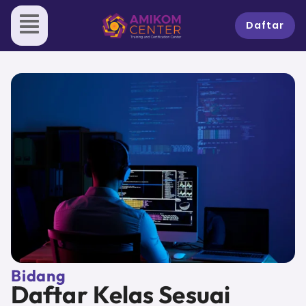
Skip
to
Daftar
content
Bidang
Daftar Kelas Sesuai