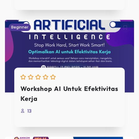
User Name
Beginner
E-Mail
Password
Workshop AI Untuk Efektivitas
Password confirmat
Kerja
13