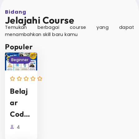
Bidang
Jelajahi Course
Temukan berbagai course yang dapat
menambahkan skill baru kamu
Populer
Beginner
Belaj
Ar
Codin
G &
4
Robot