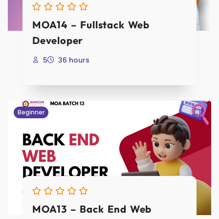
MOA14 – Fullstack Web
Developer
5
36 hours
Beginner
MOA13 – Back End Web